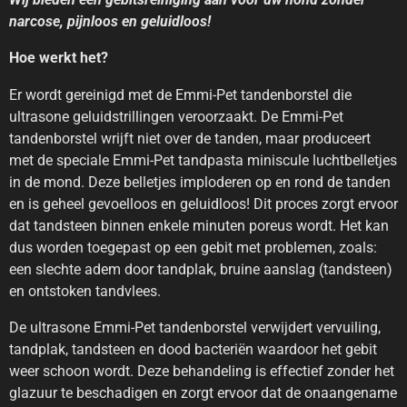
narcose, pijnloos en geluidloos!
Hoe werkt het?
Er wordt gereinigd met de Emmi-Pet tandenborstel die
ultrasone geluidstrillingen veroorzaakt. De Emmi-Pet
tandenborstel wrijft niet over de tanden, maar produceert
met de speciale Emmi-Pet tandpasta miniscule luchtbelletjes
in de mond. Deze belletjes imploderen op en rond de tanden
en is geheel gevoelloos en geluidloos! Dit proces zorgt ervoor
dat tandsteen binnen enkele minuten poreus wordt
.
Het kan
dus worden toegepast op een gebit met problemen, zoals:
een slechte adem door tandplak, bruine aanslag (tandsteen)
en ontstoken tandvlees.
De ultrasone Emmi-Pet tandenborstel verwijdert vervuiling,
tandplak, tandsteen en dood bacteriën waardoor het gebit
weer schoon wordt. Deze behandeling is effectief zonder het
glazuur te beschadigen en zorgt ervoor dat de onaangename